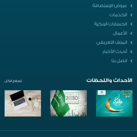
عروض الإستضافة
الخدمات
الحسابات البنكية
الأعمال
الملف التعريفي
أحدث الأخبار
اتصل بنا
الأحداث واللحظات
تصفح الكل